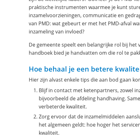
praktische instrumenten waarmee je kunt sture
inzamelvoorzieningen, communicatie en gedrag
van PMD: wat gebeurt er met het PMD-afval wan
inzameling van invloed?
De gemeente speelt een belangrijke rol bij het 
handboek bied je handvatten om die rol te pak
Hoe behaal je een betere kwalit
Hier zijn alvast enkele tips die aan bod gaan k
Blijf in contact met ketenpartners, zowel i
bijvoorbeeld de afdeling handhaving. Same
verbeterde kwaliteit.
Zorg ervoor dat de inzamelmiddelen aansl
het algemeen geldt: hoe hoger het serviceni
kwaliteit.