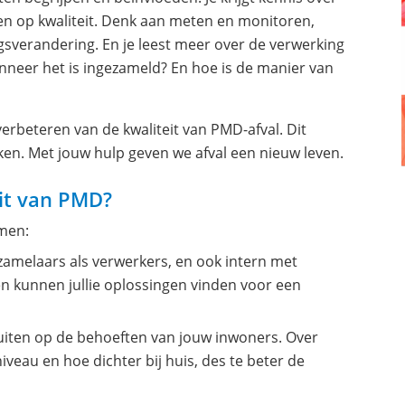
n op kwaliteit. Denk aan meten en monitoren,
sverandering. En je leest meer over de verwerking
neer het is ingezameld? En hoe is de manier van
verbeteren van de kwaliteit van PMD-afval. Dit
ken. Met jouw hulp geven we afval een nieuw leven.
eit van PMD?
omen:
nzamelaars als verwerkers, en ook intern met
n kunnen jullie oplossingen vinden voor een
uiten op de behoeften van jouw inwoners. Over
veau en hoe dichter bij huis, des te beter de