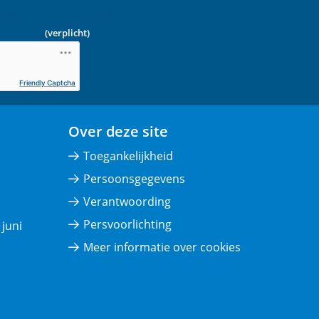
a aan zodat we kunnen
ot bent.
(verplicht)
Friendly Captcha
Over deze site
Toegankelijkheid
Persoonsgegevens
Verantwoording
Persvoorlichting
juni
Meer informatie over cookies