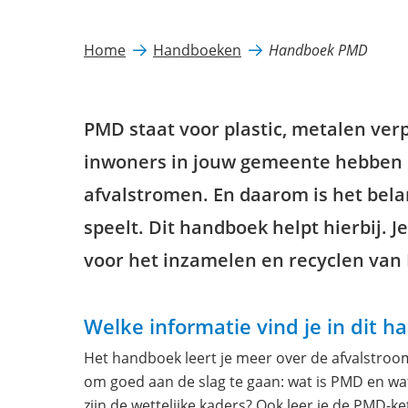
Home
Handboeken
Handboek PMD
PMD staat voor plastic, metalen ve
inwoners in jouw gemeente hebben P
afvalstromen. En daarom is het belan
speelt. Dit handboek helpt hierbij. J
voor het inzamelen en recyclen va
Welke informatie vind je in dit 
Het handboek leert je meer over de afvalstroom
om goed aan de slag te gaan: wat is PMD en wat 
zijn de wettelijke kaders? Ook leer je de PMD-ke