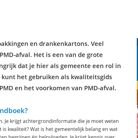
rpakkingen en drankenkartons. Veel
MD-afval. Het is een van de grote
grijk dat je hier als gemeente een rol in
e kunt het gebruiken als kwaliteitsgids
n PMD en het voorkomen van PMD-afval.
handboek?
. Je krijgt achtergrondinformatie die je moet weten
is kwaliteit? Wat is het gemeentelijk belang en wat
ten begrijpen én beïnvloeden. Je krijgt kennis over