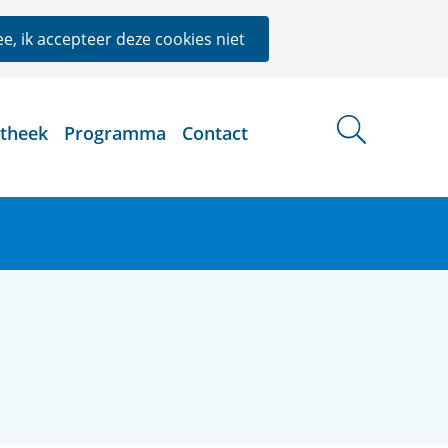
e, ik accepteer deze cookies niet
otheek
Programma
Contact