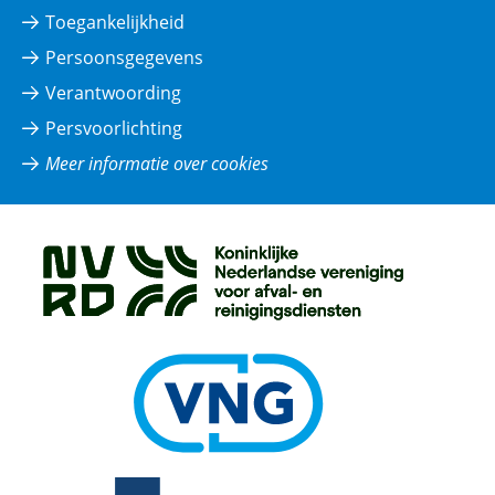
Toegankelijkheid
Persoonsgegevens
Verantwoording
Persvoorlichting
Meer informatie over cookies