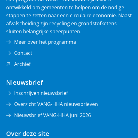
ontwikkeld om gemeenten te helpen om de nodige
stappen te zetten naar een circulaire economie. Naast
afvalscheiding zijn recycling en grondstofketens
sluiten belangrijke speerpunten.
Meer over het programma
Contact
(opent
Archief
in
nieuw
Nieuwsbrief
venster)
Inschrijven nieuwsbrief
Overzicht VANG-HHA nieuwsbrieven
Nieuwsbrief VANG-HHA juni 2026
Over deze site