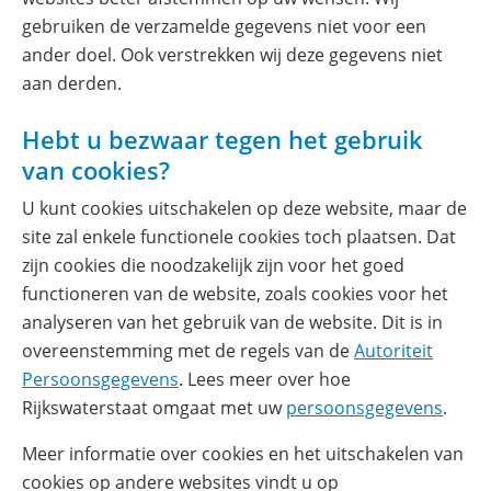
gebruiken de verzamelde gegevens niet voor een
ander doel. Ook verstrekken wij deze gegevens niet
aan derden.
Hebt u bezwaar tegen het gebruik
van cookies?
U kunt cookies uitschakelen op deze website, maar de
site zal enkele functionele cookies toch plaatsen. Dat
zijn cookies die noodzakelijk zijn voor het goed
functioneren van de website, zoals cookies voor het
analyseren van het gebruik van de website. Dit is in
overeenstemming met de regels van de
Autoriteit
(opent
Persoonsgegevens
. Lees meer over hoe
in
Rijkswaterstaat omgaat met uw
persoonsgegevens
.
nieuw
Meer informatie over cookies en het uitschakelen van
venster)
cookies op andere websites vindt u op