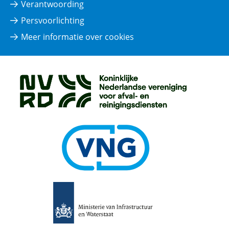
Verantwoording
Persvoorlichting
Meer informatie over cookies