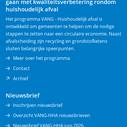
gaan met kwaliteitsverbetering rondom
h
huishoudelijk afval
t
)
Het programma VANG - Huishoudelijk afval is
ontwikkeld om gemeenten te helpen om de nodige
stappen te zetten naar een circulaire economie. Naast
afvalscheiding zijn recycling en grondstofketens
sluiten belangrijke speerpunten.
Meer over het programma
Contact
(opent
Archief
in
nieuw
Nieuwsbrief
venster)
Inschrijven nieuwsbrief
Overzicht VANG-HHA nieuwsbrieven
Nieuwsbrief VANG-HHA juni 2026