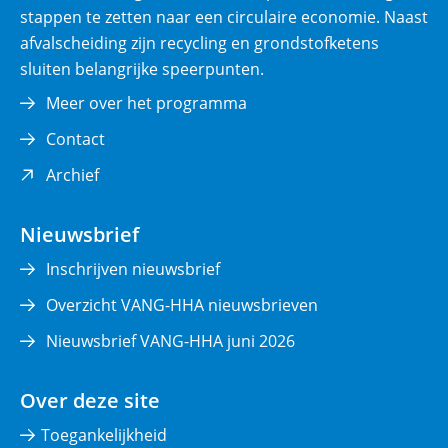
stappen te zetten naar een circulaire economie. Naast
afvalscheiding zijn recycling en grondstofketens
sluiten belangrijke speerpunten.
Meer over het programma
Contact
(opent
Archief
in
nieuw
Nieuwsbrief
venster)
Inschrijven nieuwsbrief
Overzicht VANG-HHA nieuwsbrieven
Nieuwsbrief VANG-HHA juni 2026
Over deze site
Toegankelijkheid