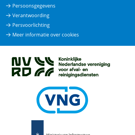
Persoonsgegevens
Verantwoording
Persvoorlichting
Meer informatie over cookies