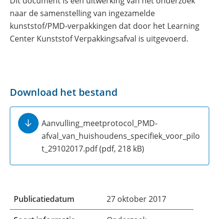
Dit document is een uitwerking van het onderzoek
naar de samenstelling van ingezamelde
kunststof/PMD-verpakkingen dat door het Learning
Center Kunststof Verpakkingsafval is uitgevoerd.
Download het bestand
Aanvulling_meetprotocol_PMD-
afval_van_huishoudens_specifiek_voor_pilo
t_29102017.pdf
(pdf, 218 kB)
Publicatiedatum
27 oktober 2017