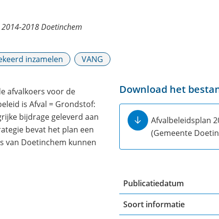
n 2014-2018 Doetinchem
keerd inzamelen
VANG
Download het besta
e afvalkoers voor de
eleid is Afval = Grondstof:
rijke bijdrage geleverd aan
Afvalbeleidsplan 
ategie bevat het plan een
(Gemeente Doetin
es van Doetinchem kunnen
Publicatiedatum
Soort informatie