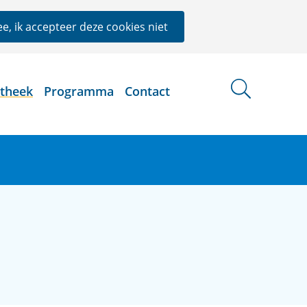
e, ik accepteer deze cookies niet
otheek
Programma
Contact