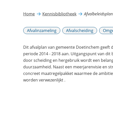
Home
Kennisbibliotheek
Afvalbeleidspla
Afvalinzameling
Afvalscheiding
Omge
Dit afvalplan van gemeente Doetinchem geeft d
periode 2014 - 2018 aan. Uitgangspunt van dit b
door scheiding en hergebruik wordt een belang
duurzaamheid. Naast een meerjarenvisie en str
concreet maatregelpakket waarmee de ambiti
worden verwezenlijkt .