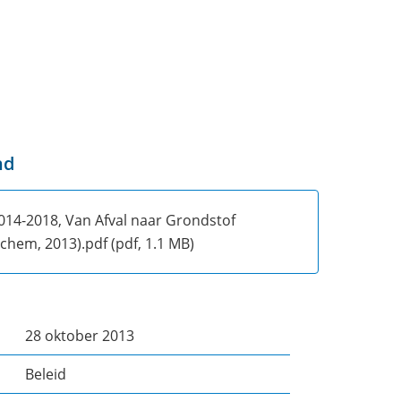
nd
2014-2018, Van Afval naar Grondstof
chem, 2013).pdf
(pdf, 1.1 MB)
28 oktober 2013
Beleid