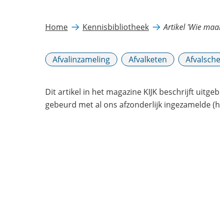
Home
Kennisbibliotheek
Artikel 'Wie maa
Afvalinzameling
Afvalketen
Afvalsche
Dit artikel in het magazine KIJK beschrijft uitge
gebeurd met al ons afzonderlijk ingezamelde (hu