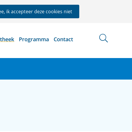
e, ik accepteer deze cookies niet
otheek
Programma
Contact