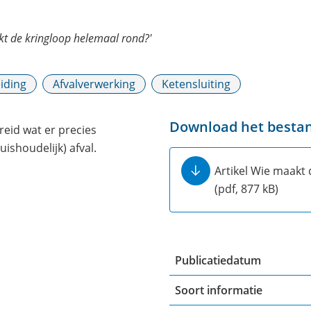
kt de kringloop helemaal rond?'
iding
Afvalverwerking
Ketensluiting
Download het besta
breid wat er precies
ishoudelijk) afval.
Artikel Wie maakt 
(pdf, 877 kB)
Publicatiedatum
Soort informatie