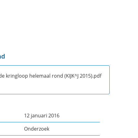
nd
de kringloop helemaal rond (KIJK^J 2015).pdf
12 januari 2016
Onderzoek