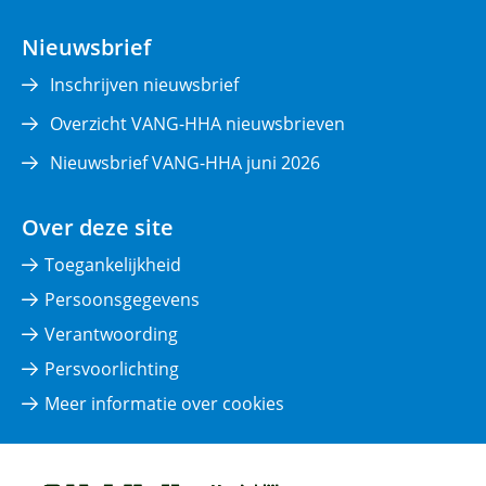
in
nieuw
Nieuwsbrief
venster)
Inschrijven nieuwsbrief
Overzicht VANG-HHA nieuwsbrieven
Nieuwsbrief VANG-HHA juni 2026
Over deze site
Toegankelijkheid
Persoonsgegevens
Verantwoording
Persvoorlichting
Meer informatie over cookies