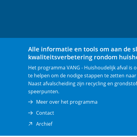
Alle informatie en tools om aan de s
kwaliteitsverbetering rondom huisho
Het programma VANG - Huishoudelijk afval is
te helpen om de nodige stappen te zetten naar
Naast afvalscheiding zijn recycling en grondsto
speerpunten.
Meer over het programma
Contact
(opent
Archief
in