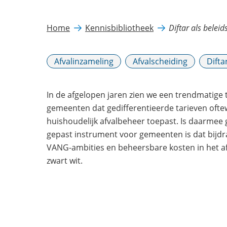
Home
Kennisbibliotheek
Diftar als belei
Afvalinzameling
Afvalscheiding
Difta
In de afgelopen jaren zien we een trendmatige
gemeenten dat gedifferentieerde tarieven oftewe
huishoudelijk afvalbeheer toepast. Is daarmee g
gepast instrument voor gemeenten is dat bijdr
VANG-ambities en beheersbare kosten in het af
zwart wit.