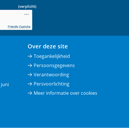
ot bent.
(verplicht)
Friendly Captcha
Over deze site
Toegankelijkheid
Persoonsgegevens
Verantwoording
Persvoorlichting
juni
Meer informatie over cookies