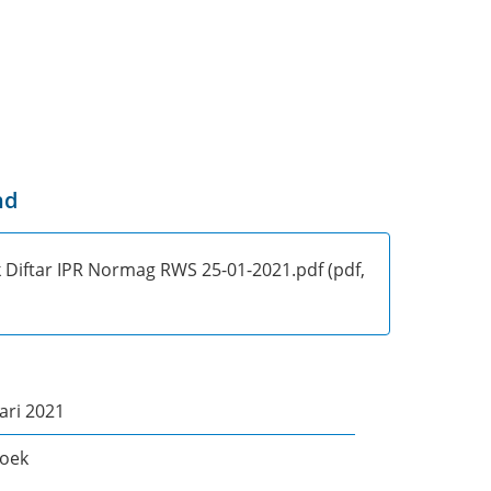
nd
 Diftar IPR Normag RWS 25-01-2021.pdf
(pdf,
ari 2021
oek