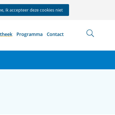
e, ik accepteer deze cookies niet
otheek
Programma
Contact