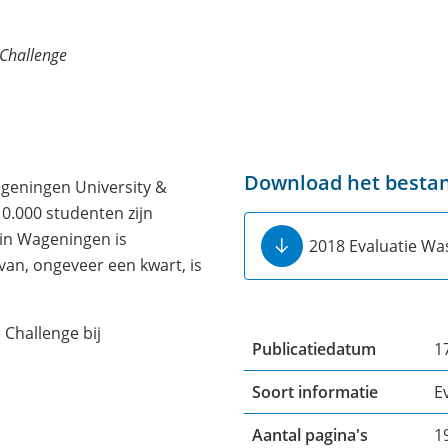
 Challenge
Download het besta
ageningen University &
0.000 studenten zijn
 in Wageningen is
2018 Evaluatie Wa
van, ongeveer een kwart, is
 Challenge bij
Publicatiedatum
17
Soort informatie
E
Aantal pagina's
1