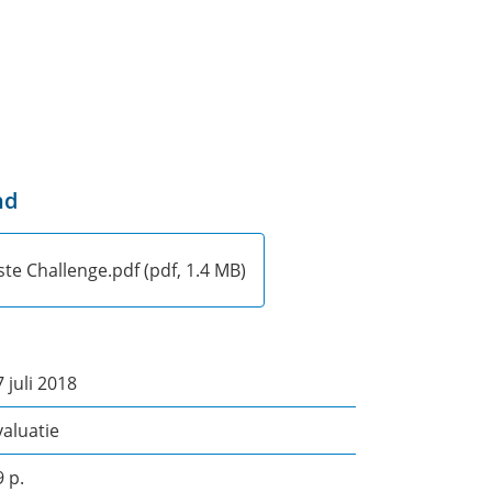
nd
ste Challenge.pdf
(pdf, 1.4 MB)
 juli 2018
valuatie
9 p.