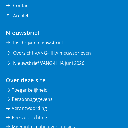
Contact
(opent
Archief
in
nieuw
Nieuwsbrief
venster)
Inschrijven nieuwsbrief
Overzicht VANG-HHA nieuwsbrieven
Nieuwsbrief VANG-HHA juni 2026
Over deze site
Toegankelijkheid
Persoonsgegevens
Verantwoording
Persvoorlichting
Meer informatie over cookies