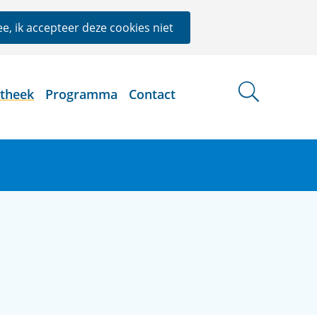
e, ik accepteer deze cookies niet
otheek
Programma
Contact