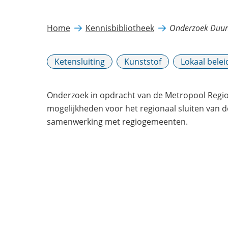
Home
Kennisbibliotheek
Onderzoek Duur
Ketensluiting
Kunststof
Lokaal belei
Onderzoek in opdracht van de Metropool Regi
mogelijkheden voor het regionaal sluiten van d
samenwerking met regiogemeenten.