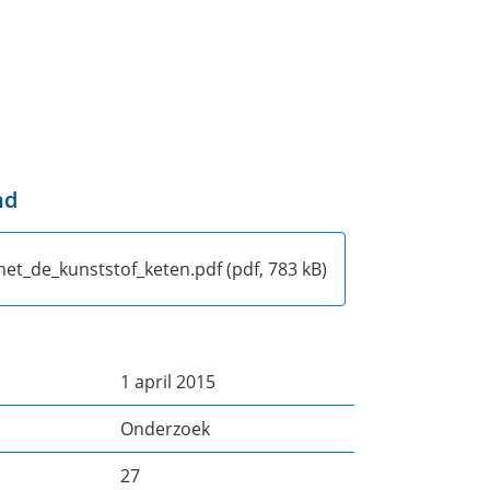
nd
t_de_kunststof_keten.pdf
(pdf, 783 kB)
1 april 2015
Onderzoek
27