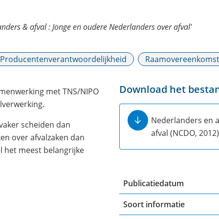
nders & afval : Jonge en oudere Nederlanders over afval'
Producentenverantwoordelijkheid
Raamovereenkomst 
Download het besta
samenwerking met TNS/NIPO
lverwerking.
Nederlanders en a
 vaker scheiden dan
afval (NCDO, 2012)
en over afvalzaken dan
l het meest belangrijke
Publicatiedatum
Soort informatie