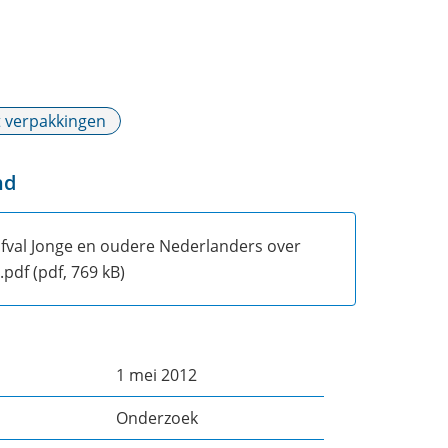
verpakkingen
nd
fval Jonge en oudere Nederlanders over
.pdf
(pdf, 769 kB)
1 mei 2012
Onderzoek