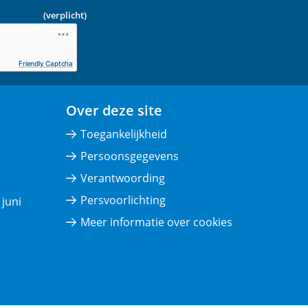
ot bent.
(verplicht)
Friendly Captcha
Over deze site
Toegankelijkheid
Persoonsgegevens
Verantwoording
Persvoorlichting
juni
Meer informatie over cookies