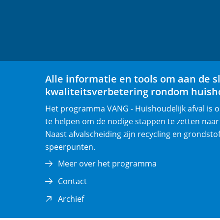
Alle informatie en tools om aan de s
kwaliteitsverbetering rondom huisho
Het programma VANG - Huishoudelijk afval is
te helpen om de nodige stappen te zetten naar
Naast afvalscheiding zijn recycling en grondsto
speerpunten.
Meer over het programma
Contact
(opent
Archief
in