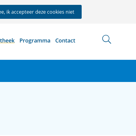
e, ik accepteer deze cookies niet
otheek
Programma
Contact