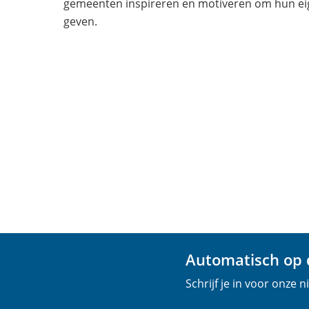
gemeenten inspireren en motiveren om hun ei
geven.
Automatisch op d
Schrijf je in voor onze 