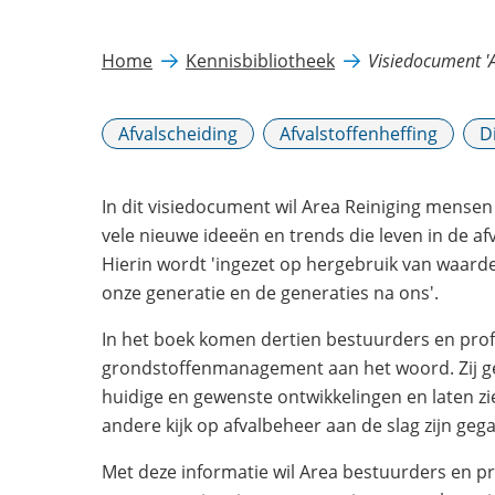
Home
Kennisbibliotheek
Visiedocument '
Afvalscheiding
Afvalstoffenheffing
D
In dit visiedocument wil Area Reiniging mense
vele nieuwe ideeën en trends die leven in de af
Hierin wordt 'ingezet op hergebruik van waard
onze generatie en de generaties na ons'.
In het boek komen dertien bestuurders en prof
grondstoffenmanagement aan het woord. Zij ge
huidige en gewenste ontwikkelingen en laten zi
andere kijk op afvalbeheer aan de slag zijn geg
Met deze informatie wil Area bestuurders en pr