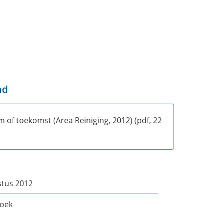
nd
m of toekomst (Area Reiniging, 2012)
(pdf, 22
stus 2012
oek