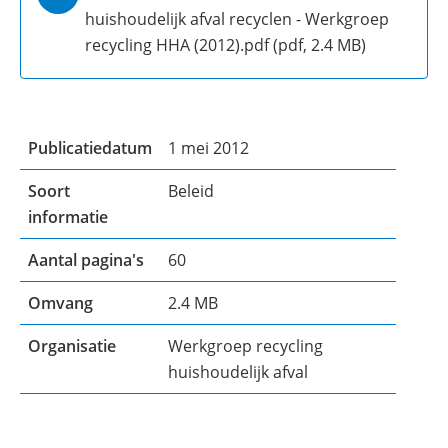
huishoudelijk afval recyclen - Werkgroep
recycling HHA (2012).pdf
(pdf, 2.4 MB)
Publicatiedatum
1 mei 2012
Soort
Beleid
informatie
Aantal pagina's
60
Omvang
2.4 MB
Organisatie
Werkgroep recycling
huishoudelijk afval