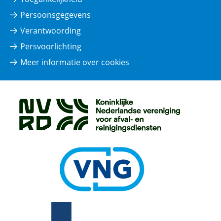
Persoonsgegevens
Verantwoording
Persvoorlichting
Meer informatie over cookies