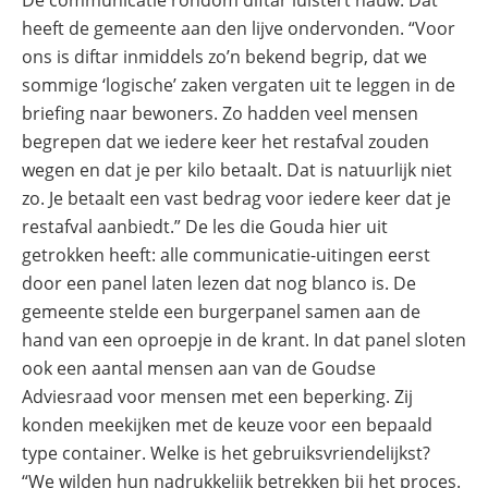
De communicatie rondom diftar luistert nauw. Dat
heeft de gemeente aan den lijve ondervonden. “Voor
ons is diftar inmiddels zo’n bekend begrip, dat we
sommige ‘logische’ zaken vergaten uit te leggen in de
briefing naar bewoners. Zo hadden veel mensen
begrepen dat we iedere keer het restafval zouden
wegen en dat je per kilo betaalt. Dat is natuurlijk niet
zo. Je betaalt een vast bedrag voor iedere keer dat je
restafval aanbiedt.” De les die Gouda hier uit
getrokken heeft: alle communicatie-uitingen eerst
door een panel laten lezen dat nog blanco is. De
gemeente stelde een burgerpanel samen aan de
hand van een oproepje in de krant. In dat panel sloten
ook een aantal mensen aan van de Goudse
Adviesraad voor mensen met een beperking. Zij
konden meekijken met de keuze voor een bepaald
type container. Welke is het gebruiksvriendelijkst?
“We wilden hun nadrukkelijk betrekken bij het proces.