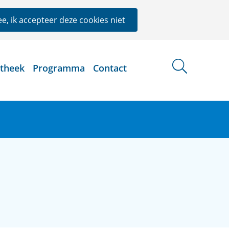
e, ik accepteer deze cookies niet
otheek
Programma
Contact