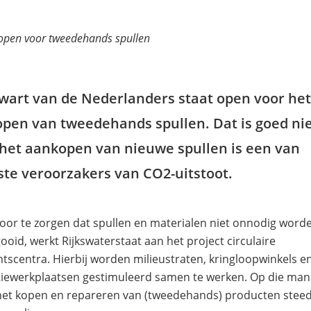
open voor tweedehands spullen
wart van de Nederlanders staat open voor het
pen van tweedehands spullen. Dat is goed ni
het aankopen van nieuwe spullen is een van
ste veroorzakers van CO2-uitstoot.
or te zorgen dat spullen en materialen niet onnodig word
oid, werkt Rijkswaterstaat aan het project circulaire
scentra. Hierbij worden milieustraten, kringloopwinkels e
tiewerkplaatsen gestimuleerd samen te werken. Op die man
het kopen en repareren van (tweedehands) producten stee