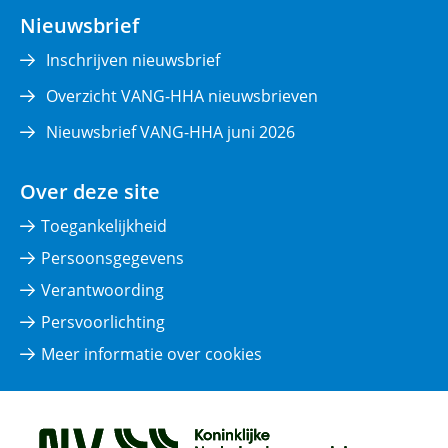
nieuw
Nieuwsbrief
venster)
Inschrijven nieuwsbrief
Overzicht VANG-HHA nieuwsbrieven
Nieuwsbrief VANG-HHA juni 2026
Over deze site
Toegankelijkheid
Persoonsgegevens
Verantwoording
Persvoorlichting
Meer informatie over cookies