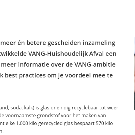
 meer én betere gescheiden inzameling
ntwikkelde VANG-Huishoudelijk Afval een
r meer informatie over de VANG-ambitie
k best practices om je voordeel mee te
d, soda, kalk) is glas oneindig recyclebaar tot weer
 is de voornaamste grondstof voor het maken van
t elke 1.000 kilo gerecycled glas bespaart 570 kilo
n.