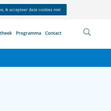
e, ik accepteer deze cookies niet
otheek
Programma
Contact