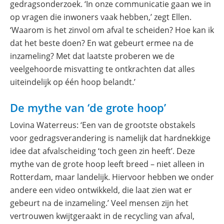
gedragsonderzoek. ‘In onze communicatie gaan we in
op vragen die inwoners vaak hebben,’ zegt Ellen.
‘Waarom is het zinvol om afval te scheiden? Hoe kan ik
dat het beste doen? En wat gebeurt ermee na de
inzameling? Met dat laatste proberen we de
veelgehoorde misvatting te ontkrachten dat alles
uiteindelijk op één hoop belandt.’
De mythe van ‘de grote hoop’
Lovina Waterreus: ‘Een van de grootste obstakels
voor gedragsverandering is namelijk dat hardnekkige
idee dat afvalscheiding ‘toch geen zin heeft’. Deze
mythe van de grote hoop leeft breed – niet alleen in
Rotterdam, maar landelijk. Hiervoor hebben we onder
andere een video ontwikkeld, die laat zien wat er
gebeurt na de inzameling.’ Veel mensen zijn het
vertrouwen kwijtgeraakt in de recycling van afval,