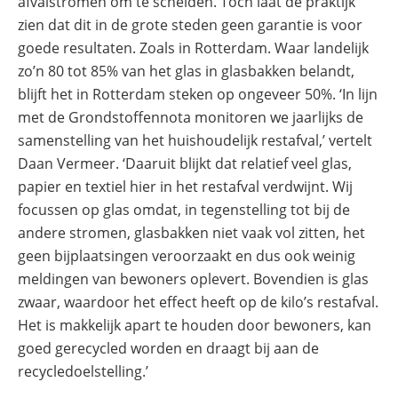
afvalstromen om te scheiden. Toch laat de praktijk
zien dat dit in de grote steden geen garantie is voor
goede resultaten. Zoals in Rotterdam. Waar landelijk
zo’n 80 tot 85% van het glas in glasbakken belandt,
blijft het in Rotterdam steken op ongeveer 50%. ‘In lijn
met de Grondstoffennota monitoren we jaarlijks de
samenstelling van het huishoudelijk restafval,’ vertelt
Daan Vermeer. ‘Daaruit blijkt dat relatief veel glas,
papier en textiel hier in het restafval verdwijnt. Wij
focussen op glas omdat, in tegenstelling tot bij de
andere stromen, glasbakken niet vaak vol zitten, het
geen bijplaatsingen veroorzaakt en dus ook weinig
meldingen van bewoners oplevert. Bovendien is glas
zwaar, waardoor het effect heeft op de kilo’s restafval.
Het is makkelijk apart te houden door bewoners, kan
goed gerecycled worden en draagt bij aan de
recycledoelstelling.’