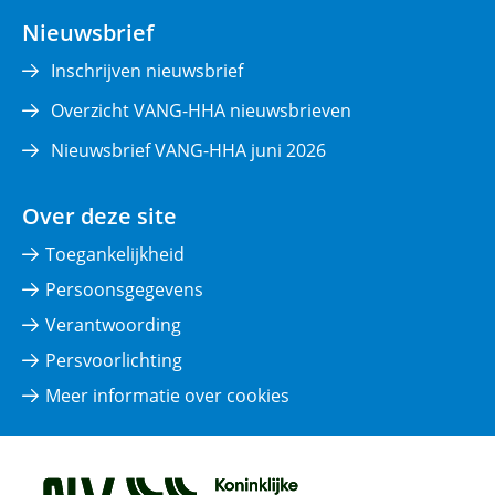
nieuw
Nieuwsbrief
venster)
Inschrijven nieuwsbrief
Overzicht VANG-HHA nieuwsbrieven
Nieuwsbrief VANG-HHA juni 2026
Over deze site
Toegankelijkheid
Persoonsgegevens
Verantwoording
Persvoorlichting
Meer informatie over cookies