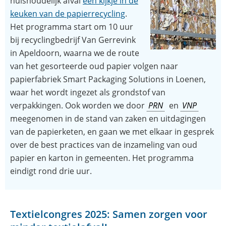
huishoudelijk afval
een kijkje in de
keuken van de papierrecycling
.
Het programma start om 10 uur
bij recyclingbedrijf Van Gerrevink
in Apeldoorn, waarna we de route
van het gesorteerde oud papier volgen naar
papierfabriek Smart Packaging Solutions in Loenen,
waar het wordt ingezet als grondstof van
verpakkingen. Ook worden we door
PRN
en
VNP
meegenomen in de stand van zaken en uitdagingen
van de papierketen, en gaan we met elkaar in gesprek
over de best practices van de inzameling van oud
papier en karton in gemeenten. Het programma
eindigt rond drie uur.
Textielcongres 2025: Samen zorgen voor