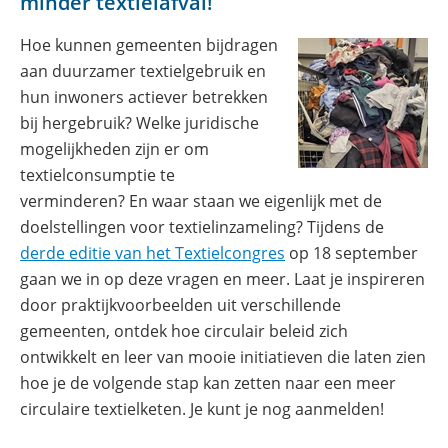
minder textielafval!
Hoe kunnen gemeenten bijdragen
aan duurzamer textielgebruik en
hun inwoners actiever betrekken
bij hergebruik? Welke juridische
mogelijkheden zijn er om
textielconsumptie te
verminderen? En waar staan we eigenlijk met de
doelstellingen voor textielinzameling? Tijdens de
derde editie van het Textielcongres
op 18 september
gaan we in op deze vragen en meer. Laat je inspireren
door praktijkvoorbeelden uit verschillende
gemeenten, ontdek hoe circulair beleid zich
ontwikkelt en leer van mooie initiatieven die laten zien
hoe je de volgende stap kan zetten naar een meer
circulaire textielketen. Je kunt je nog aanmelden!