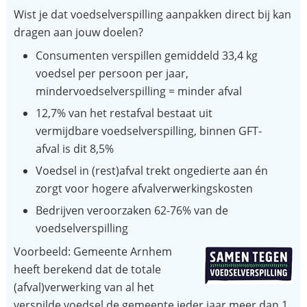
Wist je dat voedselverspilling aanpakken direct bij kan
dragen aan jouw doelen?
Consumenten verspillen gemiddeld 33,4 kg
voedsel per persoon per jaar,
mindervoedselverspilling = minder afval
12,7% van het restafval bestaat uit
vermijdbare voedselverspilling, binnen GFT-
afval is dit 8,5%
Voedsel in (rest)afval trekt ongedierte aan én
zorgt voor hogere afvalverwerkingskosten
Bedrijven veroorzaken 62-76% van de
voedselverspilling
Voorbeeld: Gemeente Arnhem
heeft berekend dat de totale
(afval)verwerking van al het
verspilde voedsel de gemeente ieder jaar meer dan 1