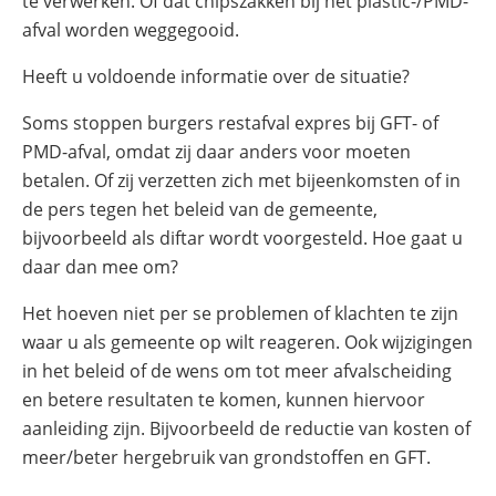
te verwerken. Of dat chipszakken bij het plastic-/PMD-
afval worden weggegooid.
Heeft u voldoende informatie over de situatie?
Soms stoppen burgers restafval expres bij GFT- of
PMD-afval, omdat zij daar anders voor moeten
betalen. Of zij verzetten zich met bijeenkomsten of in
de pers tegen het beleid van de gemeente,
bijvoorbeeld als diftar wordt voorgesteld. Hoe gaat u
daar dan mee om?
Het hoeven niet per se problemen of klachten te zijn
waar u als gemeente op wilt reageren. Ook wijzigingen
in het beleid of de wens om tot meer afvalscheiding
en betere resultaten te komen, kunnen hiervoor
aanleiding zijn. Bijvoorbeeld de reductie van kosten of
meer/beter hergebruik van grondstoffen en GFT.