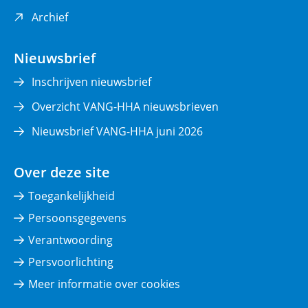
(opent
Archief
in
nieuw
Nieuwsbrief
venster)
Inschrijven nieuwsbrief
Overzicht VANG-HHA nieuwsbrieven
Nieuwsbrief VANG-HHA juni 2026
Over deze site
Toegankelijkheid
Persoonsgegevens
Verantwoording
Persvoorlichting
Meer informatie over cookies