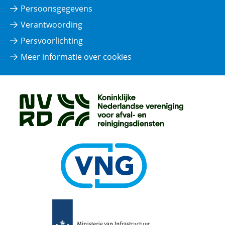
Persoonsgegevens
Verantwoording
Persvoorlichting
Meer informatie over cookies