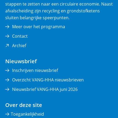
stappen te zetten naar een circulaire economie. Naast
afvalscheiding zijn recycling en grondstofketens
sluiten belangrijke speerpunten.
Meer over het programma
Contact
(opent
Archief
in
nieuw
Nieuwsbrief
venster)
Inschrijven nieuwsbrief
Overzicht VANG-HHA nieuwsbrieven
Nieuwsbrief VANG-HHA juni 2026
Over deze site
Toegankelijkheid