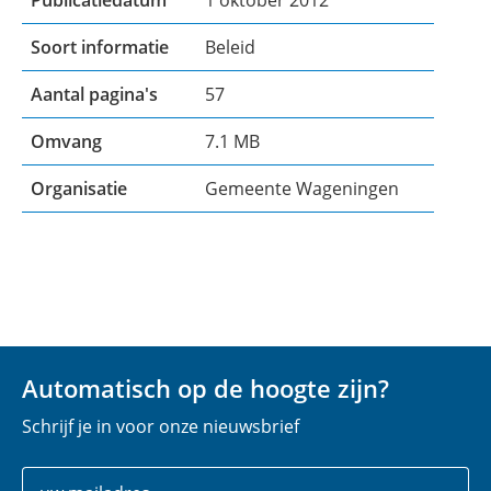
Publicatiedatum
1 oktober 2012
Soort informatie
Beleid
Aantal pagina's
57
Omvang
7.1 MB
Organisatie
Gemeente Wageningen
Automatisch op de hoogte zijn?
Schrijf je in voor onze nieuwsbrief
Uw
E