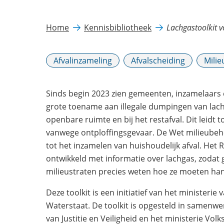
Home
Kennisbibliotheek
Lachgastoolkit 
Afvalinzameling
Afvalscheiding
Milie
Sinds begin 2023 zien gemeenten, inzamelaars 
grote toename aan illegale dumpingen van lach
openbare ruimte en bij het restafval. Dit leidt to
vanwege ontploffingsgevaar. De Wet milieubeh
tot het inzamelen van huishoudelijk afval. Het Ri
ontwikkeld met informatie over lachgas, zoda
milieustraten precies weten hoe ze moeten ha
Deze toolkit is een initiatief van het ministerie
Waterstaat. De toolkit is opgesteld in samenwe
van Justitie en Veiligheid en het ministerie Vol