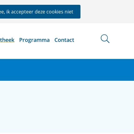
e, ik accepteer deze cookies niet
otheek
Programma
Contact