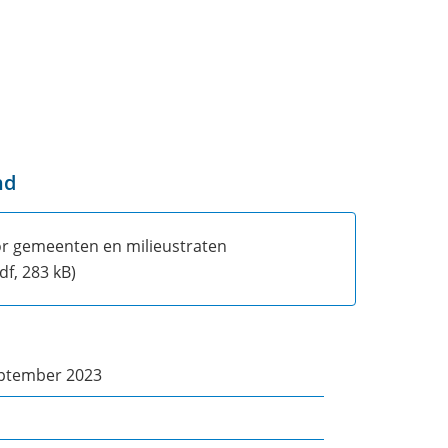
nd
or gemeenten en milieustraten
df, 283 kB)
ptember 2023