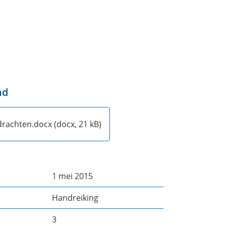
nd
drachten.docx
(docx, 21 kB)
1 mei 2015
Handreiking
3