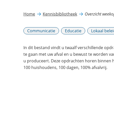
Home
Kennisbibliotheek
Overzicht week
Communicatie
Educatie
Lokaal bele
In dit bestand vindt u twaalf verschillende opd
te gaan met uw afval en u bewust te worden van
u produceert. Deze opdrachten horen binnen h
100 huishoudens, 100 dagen, 100% afvalvrij.