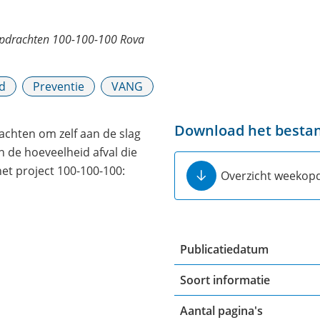
opdrachten 100-100-100 Rova
id
Preventie
VANG
Download het besta
rachten om zelf aan de slag
 de hoeveelheid afval die
et project 100-100-100:
Overzicht weekop
Publicatiedatum
Soort informatie
Aantal pagina's