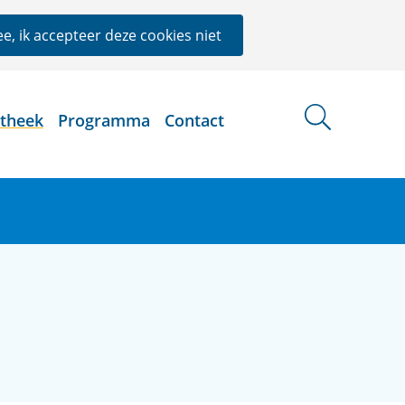
e, ik accepteer deze cookies niet
otheek
Programma
Contact