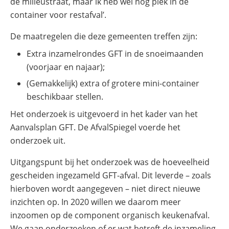
de milieustraat, maar ik heb wel nog plek in de
container voor restafval’.
De maatregelen die deze gemeenten treffen zijn:
Extra inzamelrondes GFT in de snoeimaanden
(voorjaar en najaar);
(Gemakkelijk) extra of grotere mini-container
beschikbaar stellen.
Het onderzoek is uitgevoerd in het kader van het
Aanvalsplan GFT. De AfvalSpiegel voerde het
onderzoek uit.
Uitgangspunt bij het onderzoek was de hoeveelheid
gescheiden ingezameld GFT-afval. Dit leverde – zoals
hierboven wordt aangegeven – niet direct nieuwe
inzichten op. In 2020 willen we daarom meer
inzoomen op de component organisch keukenafval.
We gaan onderzoeken of er wat betreft de inzameling