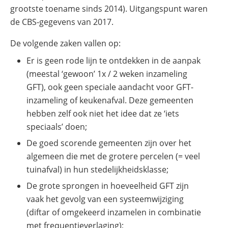
grootste toename sinds 2014). Uitgangspunt waren
de CBS-gegevens van 2017.
De volgende zaken vallen op:
Er is geen rode lijn te ontdekken in de aanpak
(meestal ‘gewoon’ 1x / 2 weken inzameling
GFT), ook geen speciale aandacht voor GFT-
inzameling of keukenafval. Deze gemeenten
hebben zelf ook niet het idee dat ze ‘iets
speciaals’ doen;
De goed scorende gemeenten zijn over het
algemeen die met de grotere percelen (= veel
tuinafval) in hun stedelijkheidsklasse;
De grote sprongen in hoeveelheid GFT zijn
vaak het gevolg van een systeemwijziging
(diftar of omgekeerd inzamelen in combinatie
met frequentieverlaging);