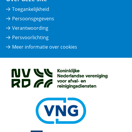
Toegankelijkheid
Persoonsgegevens
Verantwoording
Persvoorlichting
Meer informatie over cookies