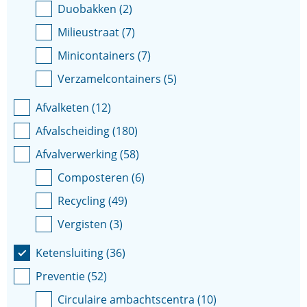
Duobakken
(
2
)
Milieustraat
(
7
)
Minicontainers
(
7
)
Verzamelcontainers
(
5
)
Afvalketen
(
12
)
Afvalscheiding
(
180
)
Afvalverwerking
(
58
)
Composteren
(
6
)
Recycling
(
49
)
Vergisten
(
3
)
Ketensluiting
(
36
)
Preventie
(
52
)
Circulaire ambachtscentra
(
10
)