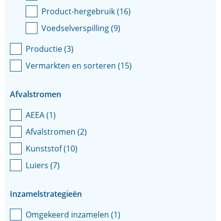
Product-hergebruik
(
16
)
Voedselverspilling
(
9
)
Productie
(
3
)
Vermarkten en sorteren
(
15
)
Afvalstromen
AEEA
(
1
)
Afvalstromen
(
2
)
Kunststof
(
10
)
Luiers
(
7
)
Inzamelstrategieën
Omgekeerd inzamelen
(
1
)