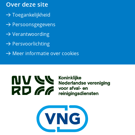
Over deze site
Toegankelijkheid
Persoonsgegevens
Verantwoording
Persvoorlichting
Meer informatie over cookies