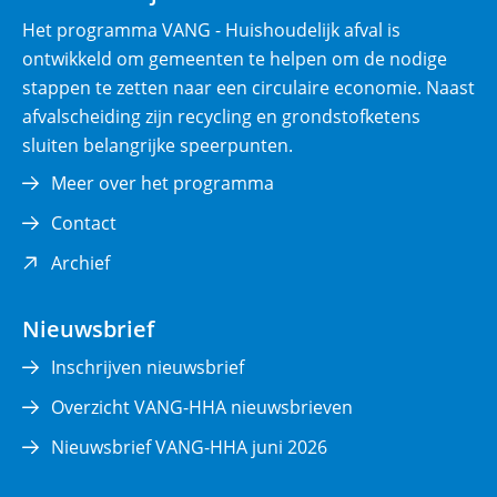
)
Het programma VANG - Huishoudelijk afval is
ontwikkeld om gemeenten te helpen om de nodige
stappen te zetten naar een circulaire economie. Naast
afvalscheiding zijn recycling en grondstofketens
sluiten belangrijke speerpunten.
Meer over het programma
Contact
(opent
Archief
in
nieuw
Nieuwsbrief
venster)
Inschrijven nieuwsbrief
Overzicht VANG-HHA nieuwsbrieven
Nieuwsbrief VANG-HHA juni 2026