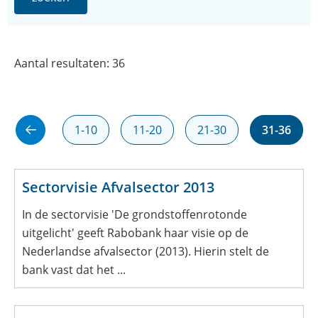
Aantal resultaten: 36
1-10
11-20
21-30
31-36
Sectorvisie Afvalsector 2013
In de sectorvisie 'De grondstoffenrotonde
uitgelicht' geeft Rabobank haar visie op de
Nederlandse afvalsector (2013). Hierin stelt de
bank vast dat het ...