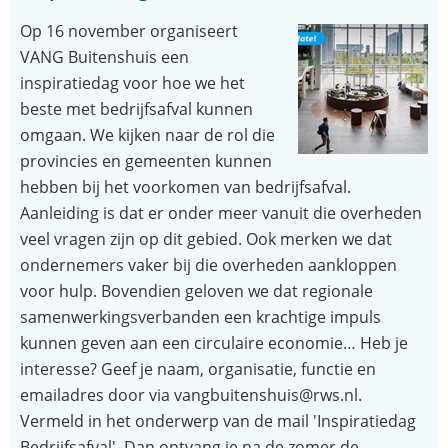
Op 16 november organiseert
VANG Buitenshuis een
inspiratiedag voor hoe we het
beste met bedrijfsafval kunnen
omgaan. We kijken naar de rol die
provincies en gemeenten kunnen
hebben bij het voorkomen van bedrijfsafval.
Aanleiding is dat er onder meer vanuit die overheden
veel vragen zijn op dit gebied. Ook merken we dat
ondernemers vaker bij die overheden aankloppen
voor hulp. Bovendien geloven we dat regionale
samenwerkingsverbanden een krachtige impuls
kunnen geven aan een circulaire economie… Heb je
interesse? Geef je naam, organisatie, functie en
emailadres door via vangbuitenshuis@rws.nl.
Vermeld in het onderwerp van de mail 'Inspiratiedag
Bedrijfsafval'. Dan ontvang je na de zomer de