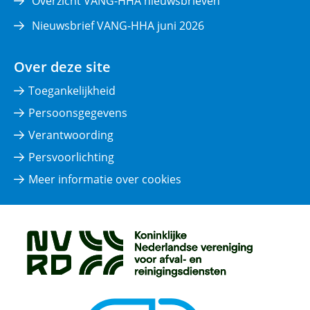
Overzicht VANG-HHA nieuwsbrieven
Nieuwsbrief VANG-HHA juni 2026
Over deze site
Toegankelijkheid
Persoonsgegevens
Verantwoording
Persvoorlichting
Meer informatie over cookies