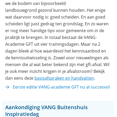
we de bodem van bijvoorbeeld
landbouwgrond gezond kunnen houden. Het enige
wat daarvoor nodig is: goed scheiden. En aan goed
scheiden ligt juist gedrag ten grondslag. En zo waren
er nog meer handige tips voor gemeente om in de
praktijk te brengen. In totaal bestaat de VANG-
Academie GFT uit vier trainingsdagen. Maar na 2
dagen bleek al hoe waardevol het kennisaanbod en
de kennisuitwisseling is. Zowel voor nieuwelingen als
mensen die al wat beter bekend zijn met gft-afval. Wil
je ook meer inzicht krijgen in je afvalstroom? Bekijk
(opent
dan eens deze
basisafspraken en handvatten
.
in
Eerste editie VANG-academie GFT nu al succesvol
nieuw
venster)
Aankondiging VANG Buitenshuis
Inspiratiedag