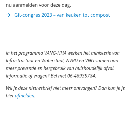
in
nu aanmelden voor deze dag.
nieuw
Gft-congres 2023 – van keuken tot compost
venster)
In het programma VANG-HHA werken het ministerie van
Infrastructuur en Waterstaat, NVRD en VNG samen aan
meer preventie en hergebruik van huishoudelijk afval.
Informatie of vragen? Bel met 06-46935784.
Wil je deze nieuwsbrief niet meer ontvangen? Dan kun je je
hier
afmelden
.