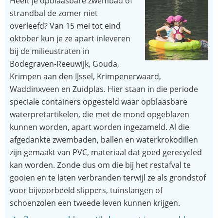
Heeft je opblaasbare zwembad of
strandbal de zomer niet
overleefd? Van 15 mei tot eind
oktober kun je ze apart inleveren
bij de milieustraten in
Bodegraven-Reeuwijk, Gouda,
Krimpen aan den IJssel, Krimpenerwaard,
Waddinxveen en Zuidplas. Hier staan in die periode
speciale containers opgesteld waar opblaasbare
waterpretartikelen, die met de mond opgeblazen
kunnen worden, apart worden ingezameld. Al die
afgedankte zwembaden, ballen en waterkrokodillen
zijn gemaakt van PVC, materiaal dat goed gerecycled
kan worden. Zonde dus om die bij het restafval te
gooien en te laten verbranden terwijl ze als grondstof
voor bijvoorbeeld slippers, tuinslangen of
schoenzolen een tweede leven kunnen krijgen.