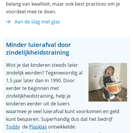
nieuw
belang van kwaliteit, maar ook best practices om je
venster)
voordeel mee te doen.
Aan de slag met glas
Minder luierafval door
zindelijkheidstraining
Wist je dat kinderen steeds later
zindelijk worden? Tegenwoordig al
1,5 jaar later dan in 1990. Door
eerder te beginnen met
zindelijkheidstraining, help je
kinderen eerder uit de luiers
waarmee je veel luierafval kunt voorkomen en geld
kunt besparen. Superhandig dus dat het bedrijf
(opent
(opent
Toddy
de
Plasklas
ontwikkelde: