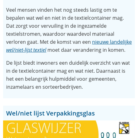
Veel mensen vinden het nog steeds lastig om te
bepalen wat wel en niet in de textielcontainer mag.
Dat zorgt voor vervuiling in de ingezamelde
textielstromen, waardoor waardevol materiaal
verloren gaat. Met de komst van een
nieuwe landelijke
(opent
wel/niet-lijst textiel
moet daar verandering in komen.
in
De lijst biedt inwoners een duidelijk overzicht van wat
nieuw
in de textielcontainer mag en wat niet. Daarnaast is
venster)
het een belangrijk hulpmiddel voor gemeenten,
inzamelaars en sorteerbedrijven.
Wel/niet lijst Verpakkingsglas