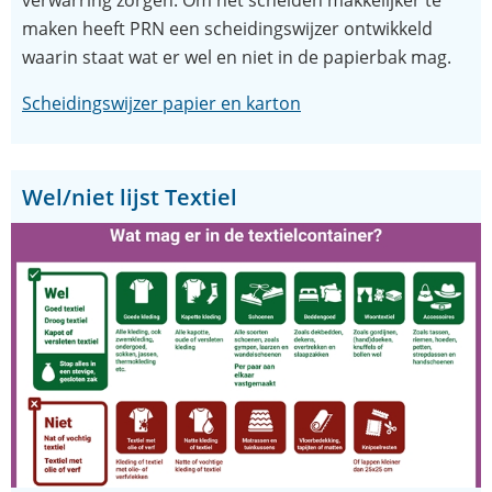
maken heeft PRN een scheidingswijzer ontwikkeld
waarin staat wat er wel en niet in de papierbak mag.
(opent
Scheidingswijzer papier en karton
in
nieuw
venster)
Wel/niet lijst Textiel