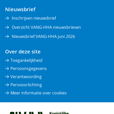
in
nieuw
Nieuwsbrief
venster)
Inschrijven nieuwsbrief
Overzicht VANG-HHA nieuwsbrieven
Nieuwsbrief VANG-HHA juni 2026
Over deze site
Toegankelijkheid
Persoonsgegevens
Verantwoording
Persvoorlichting
Meer informatie over cookies