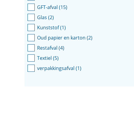
GFT-afval
(
15
)
Glas
(
2
)
Kunststof
(
1
)
Oud papier en karton
(
2
)
Restafval
(
4
)
Textiel
(
5
)
verpakkingsafval
(
1
)