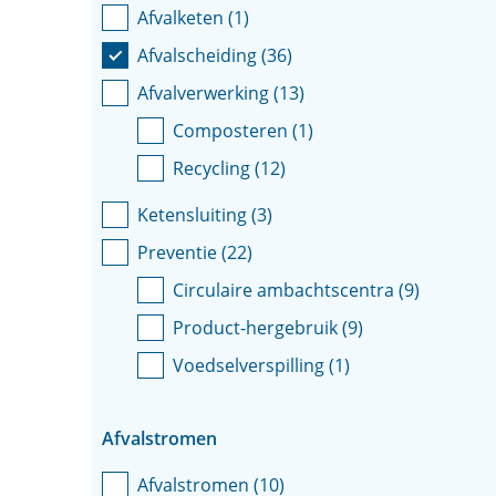
Afvalketen
(
1
)
Afvalscheiding
(
36
)
Afvalverwerking
(
13
)
Composteren
(
1
)
Recycling
(
12
)
Ketensluiting
(
3
)
Preventie
(
22
)
Circulaire ambachtscentra
(
9
)
Product-hergebruik
(
9
)
Voedselverspilling
(
1
)
Afvalstromen
Afvalstromen
(
10
)