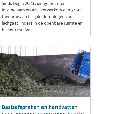
Sinds begin 2023 zien gemeenten,
inzamelaars en afvalverwerkers een grote
toename aan illegale dumpingen van
lachgascilinders in de openbare ruimte en
bij het restafval.
Basisafspraken en handvatten
voor gemeenten om meer inzicht