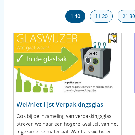
1-10
11-20
21-3
Wel/niet lijst Verpakkingsglas
Ook bij de inzameling van verpakkingsglas
streven we naar een hogere kwaliteit van het
ingezamelde materiaal. Want als we beter