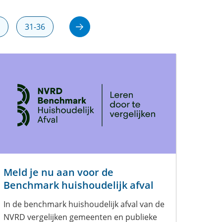
0
31-36
Meld je nu aan voor de
Benchmark huishoudelijk afval
In de benchmark huishoudelijk afval van de
NVRD vergelijken gemeenten en publieke