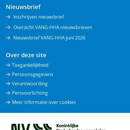
nieuw
Nieuwsbrief
venster)
Inschrijven nieuwsbrief
Overzicht VANG-HHA nieuwsbrieven
Nieuwsbrief VANG-HHA juni 2026
Over deze site
Toegankelijkheid
Persoonsgegevens
Verantwoording
Persvoorlichting
Meer informatie over cookies