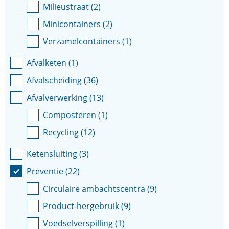
Milieustraat
(
2
)
Minicontainers
(
2
)
Verzamelcontainers
(
1
)
Afvalketen
(
1
)
Afvalscheiding
(
36
)
Afvalverwerking
(
13
)
Composteren
(
1
)
Recycling
(
12
)
Ketensluiting
(
3
)
Preventie
(
22
)
Circulaire ambachtscentra
(
9
)
Product-hergebruik
(
9
)
Voedselverspilling
(
1
)