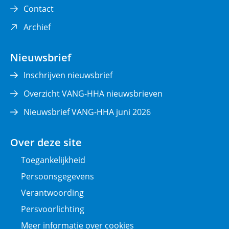
Contact
(opent
Archief
in
nieuw
Nieuwsbrief
venster)
Inschrijven nieuwsbrief
Overzicht VANG-HHA nieuwsbrieven
Nieuwsbrief VANG-HHA juni 2026
Over deze site
Toegankelijkheid
Persoonsgegevens
Verantwoording
Persvoorlichting
Meer informatie over cookies