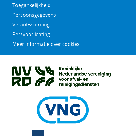
Toegankelijkheid
Persoonsgegevens
Verantwoording
Persvoorlichting
Meer informatie over cookies