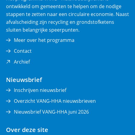
ontwikkeld om gemeenten te helpen om de nodige
stappen te zetten naar een circulaire economie. Naast
afvalscheiding zijn recycling en grondstofketens
sluiten belangrijke speerpunten.
Meer over het programma
Contact
(opent
Archief
in
nieuw
Nieuwsbrief
venster)
Inschrijven nieuwsbrief
Overzicht VANG-HHA nieuwsbrieven
Nieuwsbrief VANG-HHA juni 2026
Over deze site